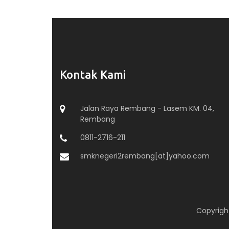
Kontak Kami
Jalan Raya Rembang - Lasem KM. 04,
Rembang
0811-2716-211
smknegeri2rembang[at]yahoo.com
Copyrig